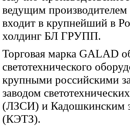
ведущим производителем 
входит в крупнейший в Р
холдинг БЛ ГРУПП.
Торговая марка GALAD о
светотехнического оборуд
крупными российскими з
заводом светотехнических
(ЛЗСИ) и Кадошкинским э
(КЭТЗ).