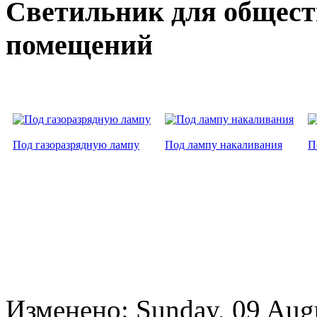
Светильник для общес
помещений
Под газоразрядную лампу
Под лампу накаливания
П
Изменено: Sunday, 09 Aug