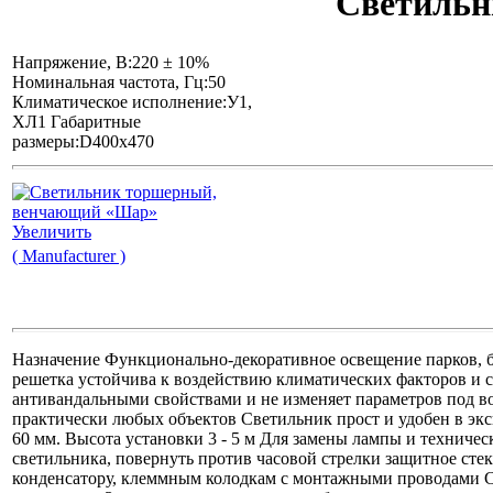
Светильн
Напряжение, В:220 ± 10%
Номинальная частота, Гц:50
Климатическое исполнение:У1,
ХЛ1 Габаритные
размеры:D400х470
Увеличить
( Manufacturer )
Назначение Функционально-декоративное освещение парков, 
решетка устойчива к воздействию климатических факторов и с
антивандальными свойствами и не изменяет параметров под во
практически любых объектов Светильник прост и удобен в эк
60 мм. Высота установки 3 - 5 м Для замены лампы и техниче
светильника, повернуть против часовой стрелки защитное стек
конденсатору, клеммным колодкам с монтажными проводами С