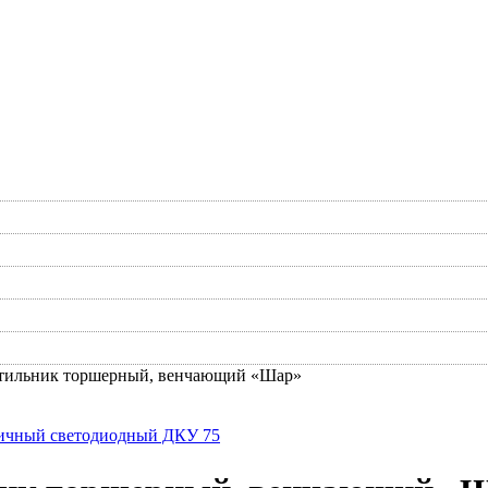
тильник торшерный, венчающий «Шар»
ичный светодиодный ДКУ 75