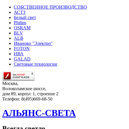
СОБСТВЕННОЕ ПРОИЗВОДСТВО
АСТЗ
Белый свет
Philips
OSRAM
BLV
ALB
Иваново "Электро"
FOTON
НВА
GALAD
Световые технологии
Москва,
Волоколамское шоссе,
дом 89, корпус 1, строение 2
Телефон: 8(495)669-68-50
АЛЬЯНС-СВЕТА
Всегда светло