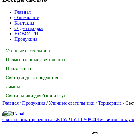
Главная
О компании
Контакты
Отдел продаж
НОВОСТИ
Продукция
Уличные светильники
Промышленные светильники
Прожектора
Светодиодная продукция
Лампы
Светильники для бани и сауны
Главная
/
Продукция
/
Уличные светильники
/
Торшерные
/ Све
Светильник торшерный «ЖТУ/РТУ/ГТУ08-001»
Светильник ул