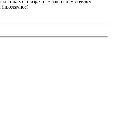
етильниках с прозрачным защитным стеклом
 (прозрачное)