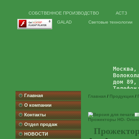
СОБСТВЕННОЕ ПРОИЗВОДСТВО
АСТЗ
НВА
GALAD
Световые технологии
Москва,
Волокол
дом 89,
Телефон
Главная
Главная
/
Продукция
/
О компании
Контакты
Прожекторы НО- Orion
Отдел продаж
Прожектор
НОВОСТИ