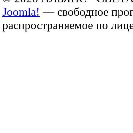
Joomla!
— свободное прог
распространяемое по лиц