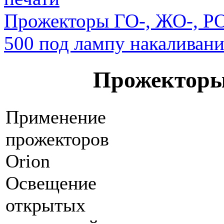
Прожекторы ГО-, ЖО-, РО
500 под лампу накаливан
Прожекторы
Применение
прожекторов
Orion
Освещение
открытых