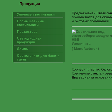
Продукция
Предназначен:Светильн
Уличные светильники
применяются для обще
и бытовых помещений
Промышленные
светильники
Прожектора
Светодиодная
продукция
Увеличить
( Manufacturer )
Лампы
Светильники для бани и
сауны
Корпус - пластик, белог
Крепление стекла - рез
Два варианта основани