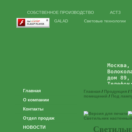
СОБСТВЕННОЕ ПРОИЗВОДСТВО
АСТЗ
НВА
GALAD
Световые технологии
Москва,
Волокол
дом 89,
Телефон
Главная
Главная
/
Продукция
/
помещений
/
Под ламп
О компании
Контакты
Отдел продаж
Светильник настенны
Светильн
НОВОСТИ