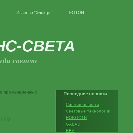
B
Иваново "Электро"
FOTON
НС-СВЕТА
гда светло
 и промышленных
Последние новости
Свежие новости
Световые технологии
НОВОСТИ
 НПО
GALAD
НВА