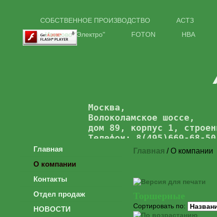
СОБСТВЕННОЕ ПРОИЗВОДСТВО
АСТЗ
Иваново "Электро"
FOTON
НВА
Москва,
Волоколамское шоссе,
дом 89, корпус 1, строен
Телефон: 8(495)669-68-50
Главная
Главная
/ О компании
О компании
Контакты
Отдел продаж
Торшерные
Сортировать по:
НОВОСТИ