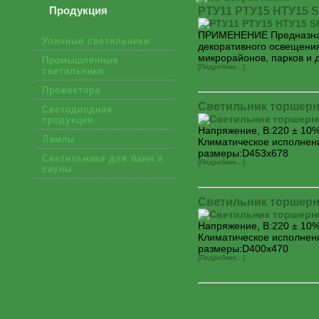
Продукция
РТУ11 РТУ15 НТУ15 S
ПРИМЕНЕНИЕ Предназнач
Уличные светильники
декоративного освещения
микрорайонов, парков и 
Промышленные
[Подробнее...]
светильники
Прожектора
Светильник торшерн
Светодиодная
продукция
Напряжение, В:220 ± 10%
Лампы
Климатическое исполнен
размеры:D453х678
Светильники для бани и
[Подробнее...]
сауны
Светильник торшер
Напряжение, В:220 ± 10%
Климатическое исполнен
размеры:D400х470
[Подробнее...]